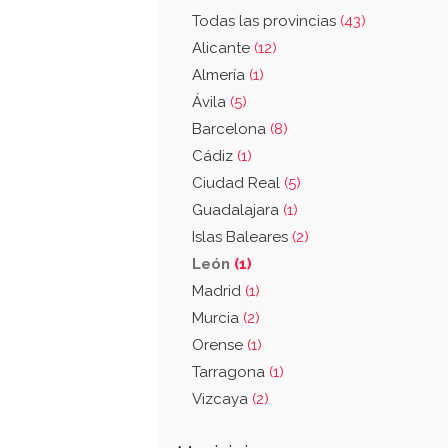
Todas las provincias
(43)
Alicante
(12)
Almería
(1)
Ávila
(5)
Barcelona
(8)
Cádiz
(1)
Ciudad Real
(5)
Guadalajara
(1)
Islas Baleares
(2)
León
(1)
Madrid
(1)
Murcia
(2)
Orense
(1)
Tarragona
(1)
Vizcaya
(2)