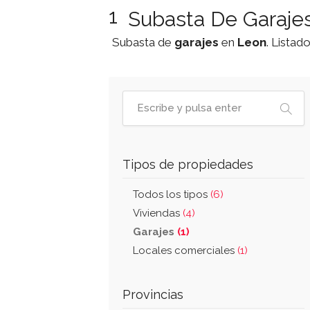
1
Subasta De Garajes
Subasta de
garajes
en
Leon
. Listad
Tipos de propiedades
Todos los tipos
(6)
Viviendas
(4)
Garajes
(1)
Locales comerciales
(1)
Provincias