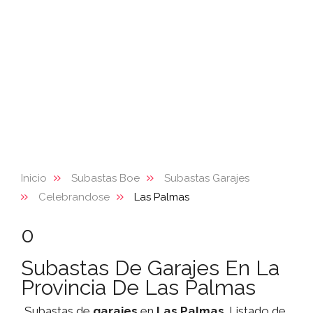
Inicio
Subastas Boe
Subastas Garajes
Celebrandose
Las Palmas
0
Subastas De Garajes En La
Provincia De Las Palmas
Subastas de
garajes
en
Las Palmas
. Listado de