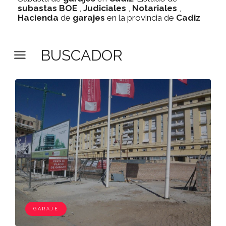
subastas
BOE
,
Judiciales
,
Notariales
,
Hacienda
de
garajes
en la provincia de
Cadiz
BUSCADOR
GARAJE