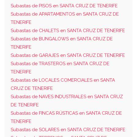
Subastas de PISOS en SANTA CRUZ DE TENERIFE
Subastas de APARTAMENTOS en SANTA CRUZ DE
TENERIFE
Subastas de CHALETS en SANTA CRUZ DE TENERIFE
Subastas de BUNGALOWS en SANTA CRUZ DE
TENERIFE
Subastas de GARAJES en SANTA CRUZ DE TENERIFE
Subastas de TRASTEROS en SANTA CRUZ DE
TENERIFE
Subastas de LOCALES COMERCIALES en SANTA
CRUZ DE TENERIFE
Subastas de NAVES INDUSTRIALES en SANTA CRUZ
DE TENERIFE
Subastas de FINCAS RÚSTICAS en SANTA CRUZ DE
TENERIFE
Subastas de SOLARES en SANTA CRUZ DE TENERIFE