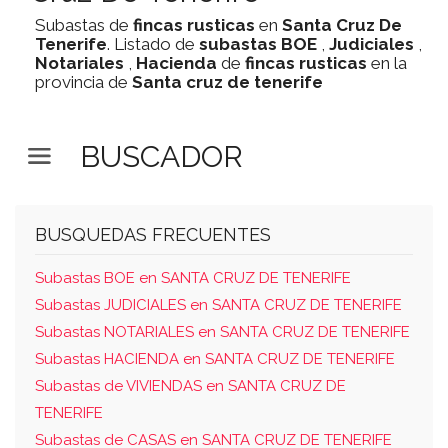
Subastas de
fincas rusticas
en
Santa Cruz De
Tenerife
. Listado de
subastas
BOE
,
Judiciales
,
Notariales
,
Hacienda
de
fincas rusticas
en la
provincia de
Santa cruz de tenerife
BUSCADOR
BUSQUEDAS FRECUENTES
Subastas BOE en SANTA CRUZ DE TENERIFE
Subastas JUDICIALES en SANTA CRUZ DE TENERIFE
Subastas NOTARIALES en SANTA CRUZ DE TENERIFE
Subastas HACIENDA en SANTA CRUZ DE TENERIFE
Subastas de VIVIENDAS en SANTA CRUZ DE
TENERIFE
Subastas de CASAS en SANTA CRUZ DE TENERIFE