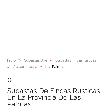
Inicio
Subastas Boe
Subastas Fincas rústicas
Celebrandose
Las Palmas
0
Subastas De Fincas Rusticas
En La Provincia De Las
Palmas