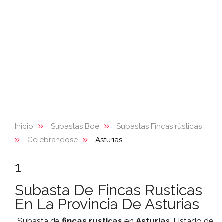
Inicio
Subastas Boe
Subastas Fincas rústicas
Celebrandose
Asturias
1
Subasta De Fincas Rusticas
En La Provincia De Asturias
Subasta de
fincas rusticas
en
Asturias
. Listado de