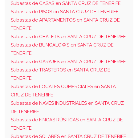
Subastas de CASAS en SANTA CRUZ DE TENERIFE
Subastas de PISOS en SANTA CRUZ DE TENERIFE
Subastas de APARTAMENTOS en SANTA CRUZ DE
TENERIFE
Subastas de CHALETS en SANTA CRUZ DE TENERIFE
Subastas de BUNGALOWS en SANTA CRUZ DE
TENERIFE
Subastas de GARAJES en SANTA CRUZ DE TENERIFE
Subastas de TRASTEROS en SANTA CRUZ DE
TENERIFE
Subastas de LOCALES COMERCIALES en SANTA
CRUZ DE TENERIFE
Subastas de NAVES INDUSTRIALES en SANTA CRUZ
DE TENERIFE
Subastas de FINCAS RÚSTICAS en SANTA CRUZ DE
TENERIFE
Subastas de SOLARES en SANTA CRUZ DE TENERIFE