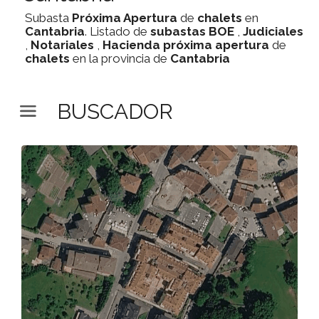
Subasta
Próxima Apertura
de
chalets
en
Cantabria
. Listado de
subastas
BOE
,
Judiciales
,
Notariales
,
Hacienda
próxima apertura
de
chalets
en la provincia de
Cantabria
BUSCADOR