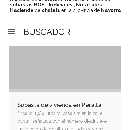
subastas
BOE
,
Judiciales
,
Notariales
,
Hacienda
de
chalets
en la provincia de
Navarra
BUSCADOR
Subasta de vivienda en Peralta
finca nº 1364. urbana: casa sita en la calle
daban, señalada con el número diecinueve,
jurisdicción de peralta. que linda: derecha