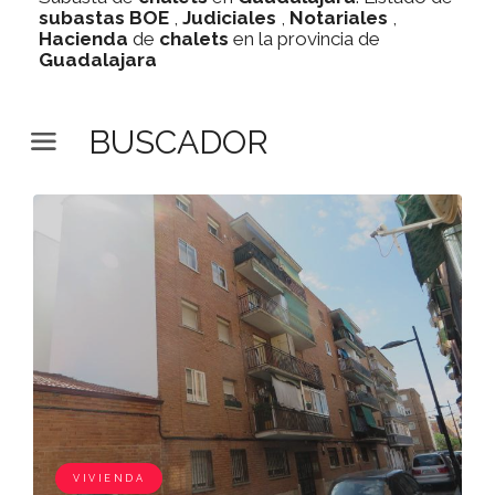
subastas
BOE
,
Judiciales
,
Notariales
,
Hacienda
de
chalets
en la provincia de
Guadalajara
BUSCADOR
VIVIENDA