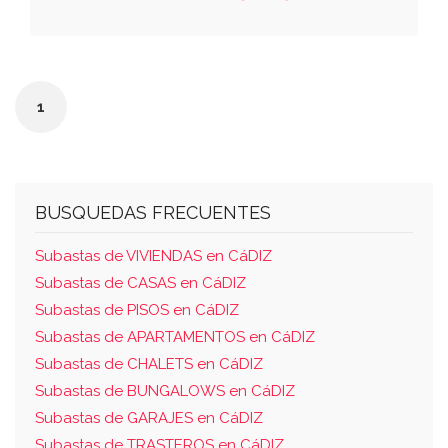
1006 libro: 309 nº registro propiedad: san
roque
1
BUSQUEDAS FRECUENTES
Subastas de VIVIENDAS en CáDIZ
Subastas de CASAS en CáDIZ
Subastas de PISOS en CáDIZ
Subastas de APARTAMENTOS en CáDIZ
Subastas de CHALETS en CáDIZ
Subastas de BUNGALOWS en CáDIZ
Subastas de GARAJES en CáDIZ
Subastas de TRASTEROS en CáDIZ