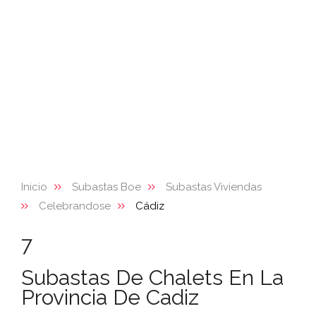
Inicio
Subastas Boe
Subastas Viviendas
Celebrandose
Cádiz
7
Subastas De Chalets En La
Provincia De Cadiz