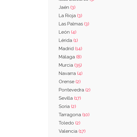
Jaén
(3)
La Rioja
(3)
Las Palmas
(3)
León
(4)
Lérida
(1)
Madrid
(14)
Málaga
(8)
Murcia
(35)
Navarra
(4)
Orense
(2)
Pontevedra
(2)
Sevilla
(17)
Soria
(2)
Tarragona
(10)
Toledo
(2)
Valencia
(17)