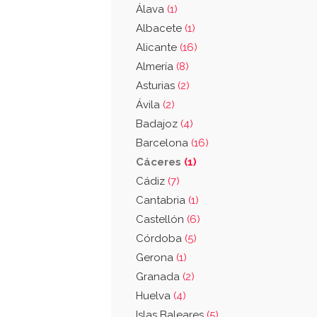
Álava
(1)
Albacete
(1)
Alicante
(16)
Almería
(8)
Asturias
(2)
Ávila
(2)
Badajoz
(4)
Barcelona
(16)
Cáceres
(1)
Cádiz
(7)
Cantabria
(1)
Castellón
(6)
Córdoba
(5)
Gerona
(1)
Granada
(2)
Huelva
(4)
Islas Baleares
(5)