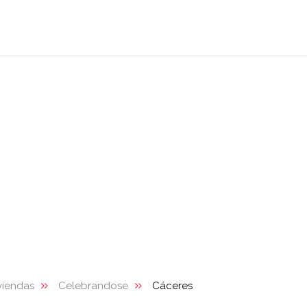
viendas
Celebrandose
Cáceres