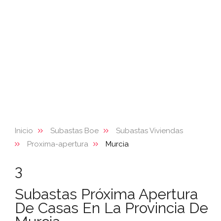
Inicio
Subastas Boe
Subastas Viviendas
Proxima-apertura
Murcia
3
Subastas Próxima Apertura
De Casas En La Provincia De