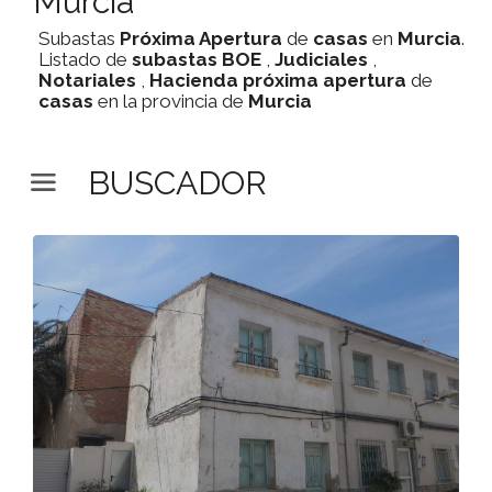
Murcia
Subastas
Próxima Apertura
de
casas
en
Murcia
.
Listado de
subastas
BOE
,
Judiciales
,
Notariales
,
Hacienda
próxima apertura
de
casas
en la provincia de
Murcia
BUSCADOR