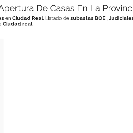
Apertura De Casas En La Provinc
as
en
Ciudad Real
. Listado de
subastas
BOE
,
Judiciale
de
Ciudad real