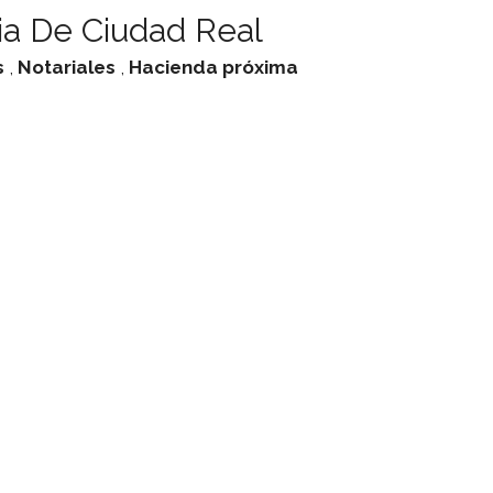
ia De Ciudad Real
s
,
Notariales
,
Hacienda
próxima