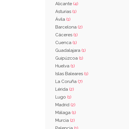
Alicante
(4)
Asturias
(1)
Ávila
(1)
Barcelona
(2)
Cáceres
(1)
Cuenca
(1)
Guadalajara
(1)
Guipúzcoa
(1)
Huelva
(1)
Islas Baleares
(1)
La Coruña
(7)
Lérida
(2)
Lugo
(1)
Madrid
(2)
Málaga
(1)
Murcia
(2)
Palencia
(1)