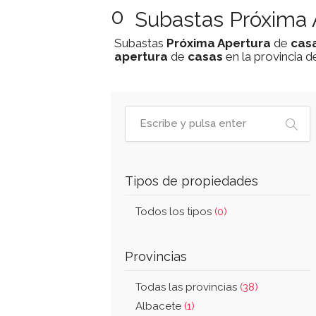
0
Subastas Próxima 
Subastas
Próxima Apertura
de
cas
apertura
de
casas
en la provincia 
Tipos de propiedades
Todos los tipos
(0)
Provincias
Todas las provincias
(38)
Albacete
(1)