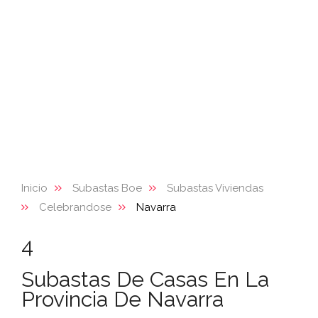
Inicio
Subastas Boe
Subastas Viviendas
Celebrandose
Navarra
4
Subastas De Casas En La
Provincia De Navarra