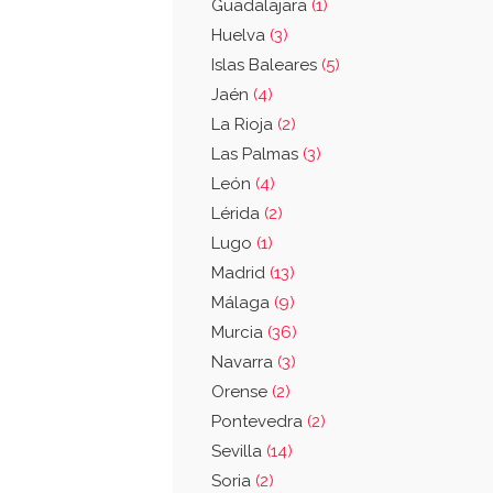
Guadalajara
(1)
Huelva
(3)
Islas Baleares
(5)
Jaén
(4)
La Rioja
(2)
Las Palmas
(3)
León
(4)
Lérida
(2)
Lugo
(1)
Madrid
(13)
Málaga
(9)
Murcia
(36)
Navarra
(3)
Orense
(2)
Pontevedra
(2)
Sevilla
(14)
Soria
(2)