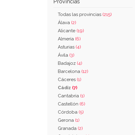
Provincias
Todas las provincias
(215)
Álava
(2)
Alicante
(19)
Almería
(6)
Asturias
(4)
Ávila
(3)
Badajoz
(4)
Barcelona
(12)
Cáceres
(1)
Cádiz
(7)
Cantabria
(1)
Castellón
(6)
Córdoba
(5)
Gerona
(1)
Granada
(2)