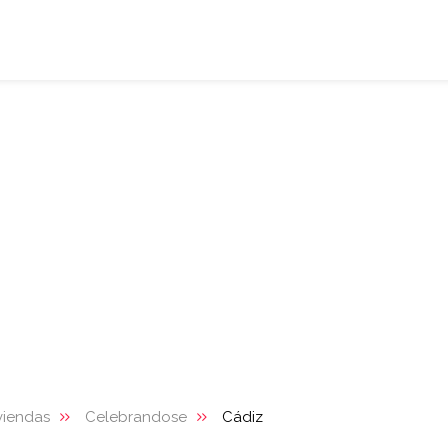
viendas
Celebrandose
Cádiz