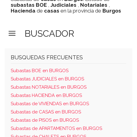
subastas
BOE
,
Judiciales
,
Notariales
,
Hacienda
de
casas
en la provincia de
Burgos
BUSCADOR
BUSQUEDAS FRECUENTES
Subastas BOE en BURGOS
Subastas JUDICIALES en BURGOS
Subastas NOTARIALES en BURGOS
Subastas HACIENDA en BURGOS
Subastas de VIVIENDAS en BURGOS
Subastas de CASAS en BURGOS
Subastas de PISOS en BURGOS
Subastas de APARTAMENTOS en BURGOS
Subastas de CHALETS en BURGOS