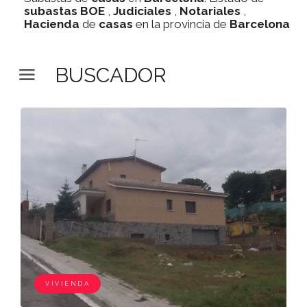
subastas
BOE
,
Judiciales
,
Notariales
,
Hacienda
de
casas
en la provincia de
Barcelona
BUSCADOR
VIVIENDA