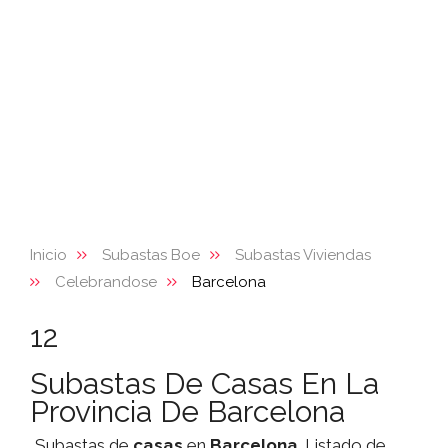
Inicio
Subastas Boe
Subastas Viviendas
Celebrandose
Barcelona
12
Subastas De Casas En La
Provincia De Barcelona
Subastas de
casas
en
Barcelona
. Listado de