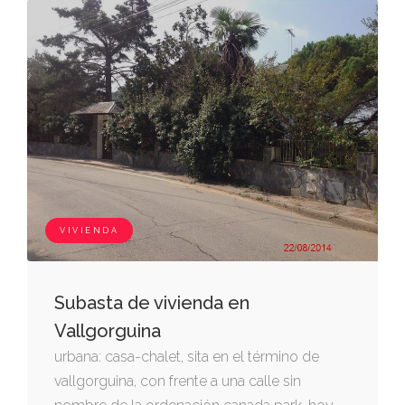
VIVIENDA
Subasta de vivienda en
Vallgorguina
urbana: casa-chalet, sita en el término de
vallgorguina, con frente a una calle sin