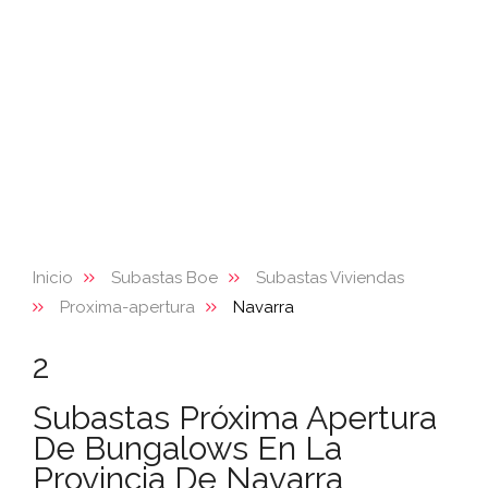
Inicio
Subastas Boe
Subastas Viviendas
Proxima-apertura
Navarra
2
Subastas Próxima Apertura
De Bungalows En La
Provincia De Navarra