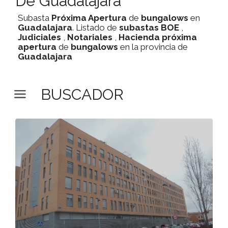
De Guadalajara
Subasta
Próxima Apertura
de
bungalows
en
Guadalajara
. Listado de
subastas
BOE
,
Judiciales
,
Notariales
,
Hacienda
próxima
apertura
de
bungalows
en la provincia de
Guadalajara
BUSCADOR