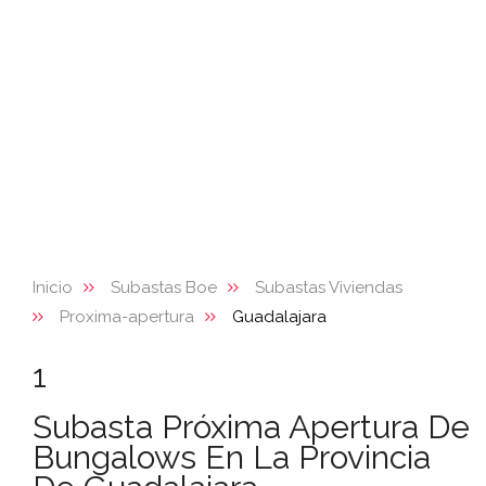
Inicio
Subastas Boe
Subastas Viviendas
Proxima-apertura
Guadalajara
1
Subasta Próxima Apertura De
Bungalows En La Provincia