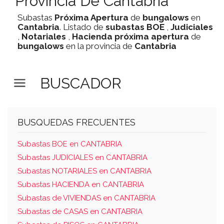
Provincia De Cantabria
Subastas
Próxima Apertura
de
bungalows
en
Cantabria
. Listado de
subastas
BOE
,
Judiciales
,
Notariales
,
Hacienda
próxima apertura
de
bungalows
en la provincia de
Cantabria
BUSCADOR
BUSQUEDAS FRECUENTES
Subastas BOE en CANTABRIA
Subastas JUDICIALES en CANTABRIA
Subastas NOTARIALES en CANTABRIA
Subastas HACIENDA en CANTABRIA
Subastas de VIVIENDAS en CANTABRIA
Subastas de CASAS en CANTABRIA