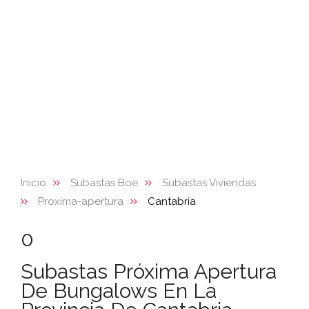
Inicio
Subastas Boe
Subastas Viviendas
Proxima-apertura
Cantabria
0
Subastas Próxima Apertura
De Bungalows En La