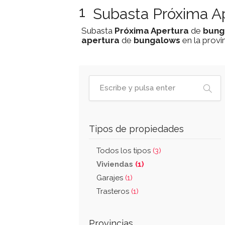
1
Subasta Próxima Ap
Subasta
Próxima Apertura
de
bung
apertura
de
bungalows
en la provi
Tipos de propiedades
Todos los tipos
(3)
Viviendas
(1)
Garajes
(1)
Trasteros
(1)
Provincias