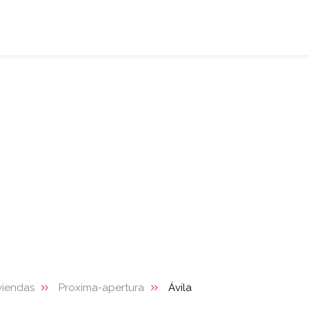
viendas
Proxima-apertura
Ávila