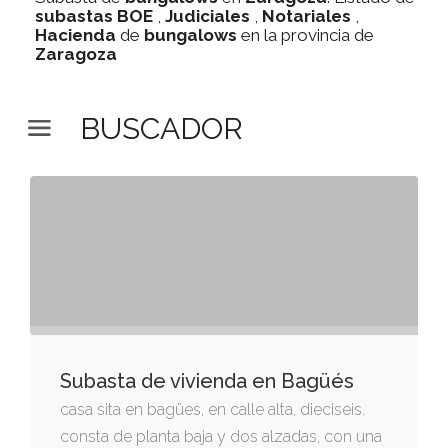
subastas
BOE
,
Judiciales
,
Notariales
,
Hacienda
de
bungalows
en la provincia de
Zaragoza
BUSCADOR
Subasta de vivienda en Bagüés
casa sita en bagües, en calle alta, dieciseis.
consta de planta baja y dos alzadas, con una