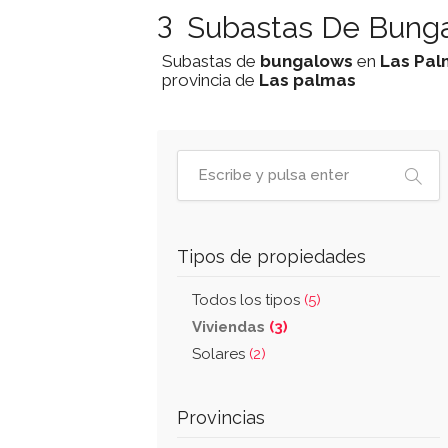
3
Subastas De Bunga
Subastas de
bungalows
en
Las Pal
provincia de
Las palmas
Tipos de propiedades
Todos los tipos
(5)
Viviendas
(3)
Solares
(2)
Provincias