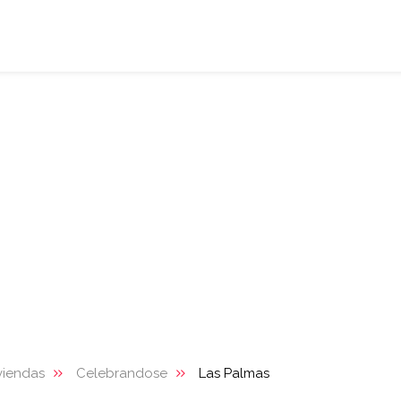
viendas
Celebrandose
Las Palmas