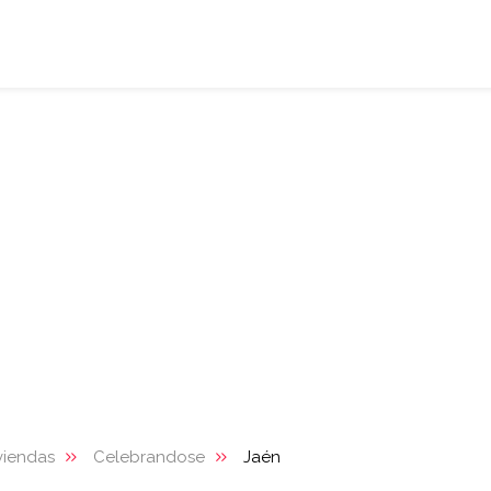
viendas
Celebrandose
Jaén