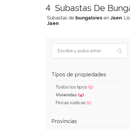
4
Subastas De Bunga
Subastas de
bungalows
en
Jaen
. L
Jaen
Tipos de propiedades
Todos los tipos
(5)
Viviendas
(4)
Fincas rústicas
(1)
Provincias