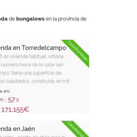
nda
de
bungalows
en la provincia de
Celebrandose
ienda en Torredelcampo
6 es vivienda habitual. urbana.
número trece de la calle san
mpo. tiene una superficie de
os cuadrados. construida en mil
y tres, en muy mal estado de
a en:
o y cal. consta deplanta baja con
56
m
s
:
ados construidos, y un patio al
171.155€
tros de fachada por dieciocho de
calle de situación; derecha, casa
Celebrandose
enda en Jaén
 misma calle de francisco blanca