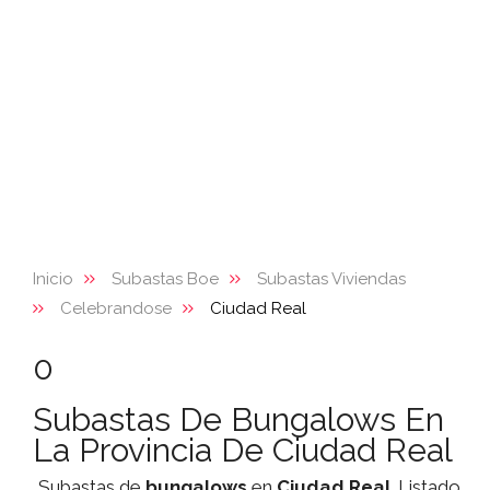
Inicio
Subastas Boe
Subastas Viviendas
Celebrandose
Ciudad Real
0
Subastas De Bungalows En
La Provincia De Ciudad Real
Subastas de
bungalows
en
Ciudad Real
. Listado