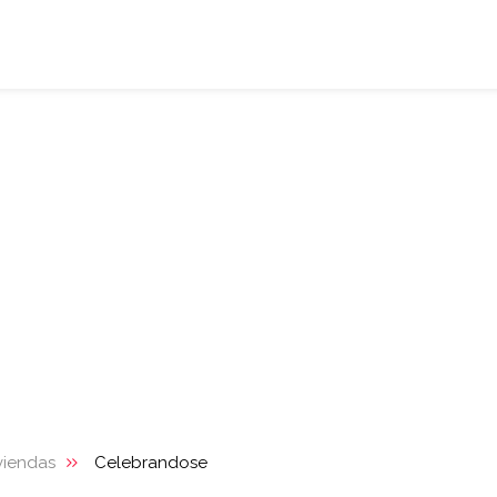
viendas
Celebrandose