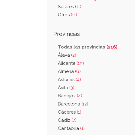
Solares
(11)
Otros
(11)
Provincias
Todas las provincias
(216)
Álava
(2)
Alicante
(19)
Almería
(6)
Asturias
(4)
Ávila
(3)
Badajoz
(4)
Barcelona
(12)
Cáceres
(1)
Cádiz
(7)
Cantabria
(1)