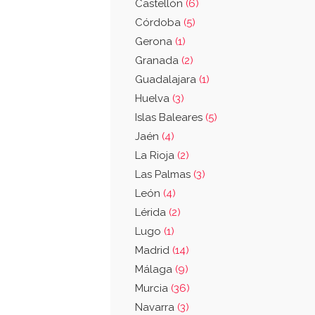
Castellón
(6)
Córdoba
(5)
Gerona
(1)
Granada
(2)
Guadalajara
(1)
Huelva
(3)
Islas Baleares
(5)
Jaén
(4)
La Rioja
(2)
Las Palmas
(3)
León
(4)
Lérida
(2)
Lugo
(1)
Madrid
(14)
Málaga
(9)
Murcia
(36)
Navarra
(3)