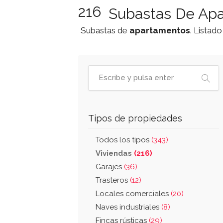
216
Subastas De Ap
Subastas de
apartamentos
. Listad
Tipos de propiedades
Todos los tipos
(343)
Viviendas
(216)
Garajes
(36)
Trasteros
(12)
Locales comerciales
(20)
Naves industriales
(8)
Fincas rústicas
(29)