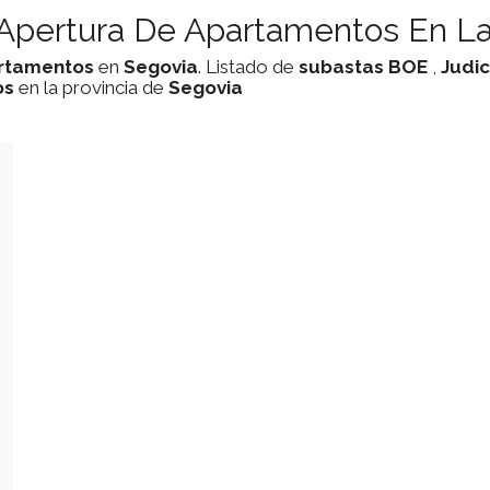
Apertura De Apartamentos En La
rtamentos
en
Segovia
. Listado de
subastas
BOE
,
Judic
os
en la provincia de
Segovia