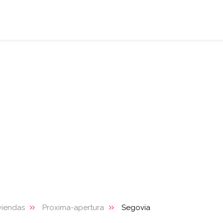
viendas
Proxima-apertura
Segovia