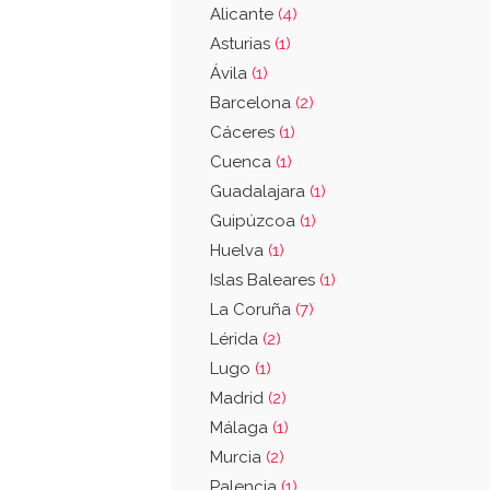
Alicante
(4)
Asturias
(1)
Ávila
(1)
Barcelona
(2)
Cáceres
(1)
Cuenca
(1)
Guadalajara
(1)
Guipúzcoa
(1)
Huelva
(1)
Islas Baleares
(1)
La Coruña
(7)
Lérida
(2)
Lugo
(1)
Madrid
(2)
Málaga
(1)
Murcia
(2)
Palencia
(1)