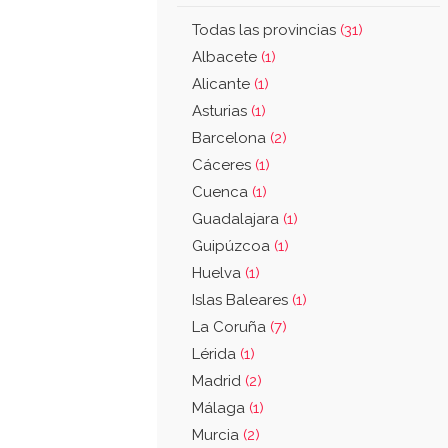
Todas las provincias
(31)
Albacete
(1)
Alicante
(1)
Asturias
(1)
Barcelona
(2)
Cáceres
(1)
Cuenca
(1)
Guadalajara
(1)
Guipúzcoa
(1)
Huelva
(1)
Islas Baleares
(1)
La Coruña
(7)
Lérida
(1)
Madrid
(2)
Málaga
(1)
Murcia
(2)