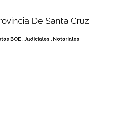
ovincia De Santa Cruz
stas
BOE
,
Judiciales
,
Notariales
,