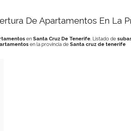
ertura De Apartamentos En La Pr
rtamentos
en
Santa Cruz De Tenerife
. Listado de
suba
artamentos
en la provincia de
Santa cruz de tenerife