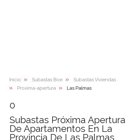
Inicio
Subastas Boe
Subastas Viviendas
Proxima-apertura
Las Palmas
0
Subastas Próxima Apertura
De Apartamentos En La
Provincia De Las Palmas