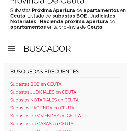
Provincia De Ceuta
Subastas
Próxima Apertura
de
apartamentos
en
Ceuta
. Listado de
subastas
BOE
,
Judiciales
,
Notariales
,
Hacienda
próxima apertura
de
apartamentos
en la provincia de
Ceuta
BUSCADOR
BUSQUEDAS FRECUENTES
Subastas BOE en CEUTA
Subastas JUDICIALES en CEUTA
Subastas NOTARIALES en CEUTA
Subastas HACIENDA en CEUTA
Subastas de VIVIENDAS en CEUTA
Subastas de CASAS en CEUTA