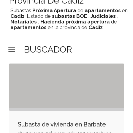
Provincia De Cadiz
Subastas
Próxima Apertura
de
apartamentos
en
Cadiz
. Listado de
subastas
BOE
,
Judiciales
,
Notariales
,
Hacienda
próxima apertura
de
apartamentos
en la provincia de
Cadiz
BUSCADOR
Subasta de vivienda en Barbate
vivienda convertida en solar por demolición