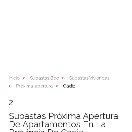
Inicio
Subastas Boe
Subastas Viviendas
Proxima-apertura
Cádiz
2
Subastas Próxima Apertura
De Apartamentos En La