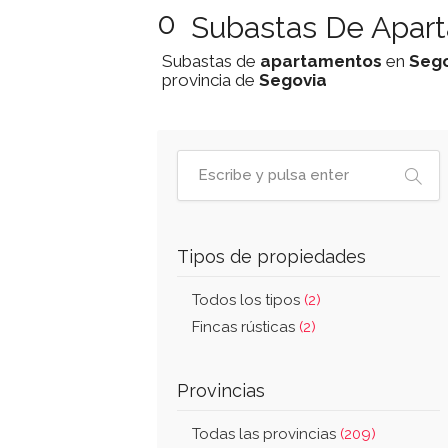
0
Subastas De Apart
Subastas de
apartamentos
en
Sego
provincia de
Segovia
Tipos de propiedades
Todos los tipos
(2)
Fincas rústicas
(2)
Provincias
Todas las provincias
(209)