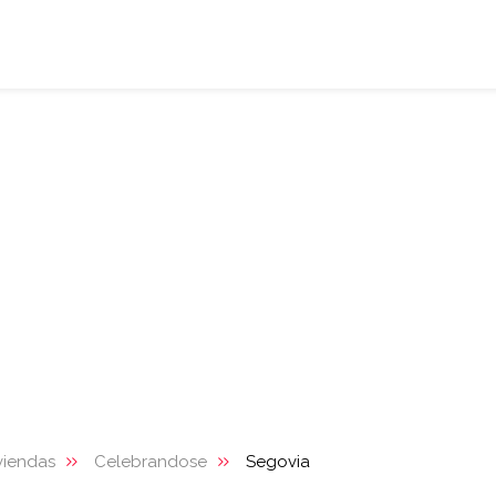
viendas
Celebrandose
Segovia