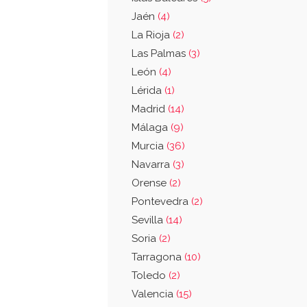
Jaén
(4)
La Rioja
(2)
Las Palmas
(3)
León
(4)
Lérida
(1)
Madrid
(14)
Málaga
(9)
Murcia
(36)
Navarra
(3)
Orense
(2)
Pontevedra
(2)
Sevilla
(14)
Soria
(2)
Tarragona
(10)
Toledo
(2)
Valencia
(15)