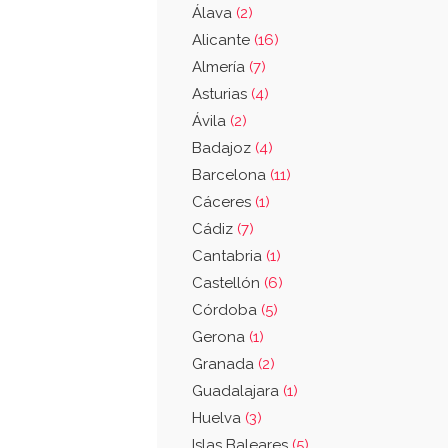
Álava
(2)
Alicante
(16)
Almería
(7)
Asturias
(4)
Ávila
(2)
Badajoz
(4)
Barcelona
(11)
Cáceres
(1)
Cádiz
(7)
Cantabria
(1)
Castellón
(6)
Córdoba
(5)
Gerona
(1)
Granada
(2)
Guadalajara
(1)
Huelva
(3)
Islas Baleares
(5)