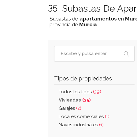
35
Subastas De Apar
Subastas de
apartamentos
en
Murc
provincia de
Murcia
Tipos de propiedades
Todos los tipos
(39)
Viviendas
(35)
Garajes
(2)
Locales comerciales
(1)
Naves industriales
(1)