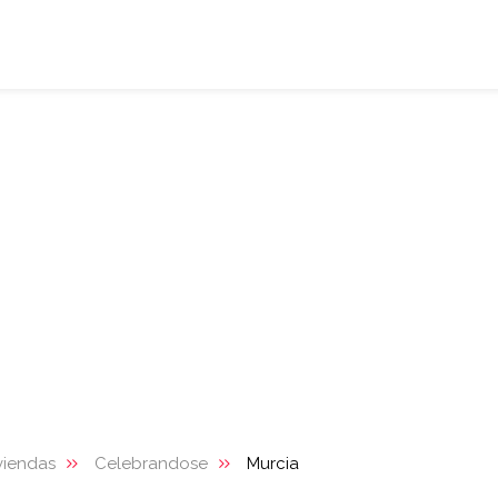
viendas
Celebrandose
Murcia