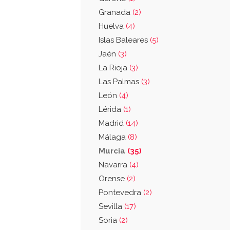
Granada
(2)
Huelva
(4)
Islas Baleares
(5)
Jaén
(3)
La Rioja
(3)
Las Palmas
(3)
León
(4)
Lérida
(1)
Madrid
(14)
Málaga
(8)
Murcia
(35)
Navarra
(4)
Orense
(2)
Pontevedra
(2)
Sevilla
(17)
Soria
(2)