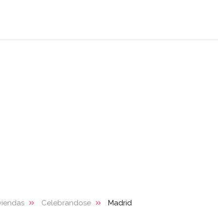
viendas
Celebrandose
Madrid