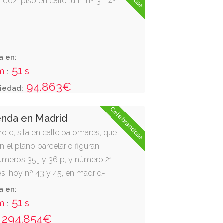
rdoz, piso en calle turín nº 3 - 4º
a en:
50
m
s
:
94.863€
iedad:
Celebrandose
enda en Madrid
o d, sita en calle palomares, que
n el plano parcelario figuran
meros 35 j y 36 p, y número 21
s, hoy nº 43 y 45, en madrid-
acceso a la izqda desde las
a en:
a planta y a la dcha desde el
50
m
s
:
 destinada a vivienda y consta de
294.854€