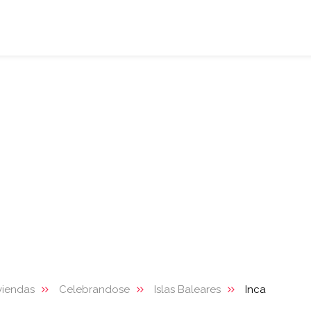
viendas
Celebrandose
Islas Baleares
Inca