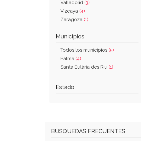
Valladolid
(3)
Vizcaya
(4)
Zaragoza
(1)
Municipios
Todos los municipios
(5)
Palma
(4)
Santa Eulària des Riu
(1)
Estado
BUSQUEDAS FRECUENTES