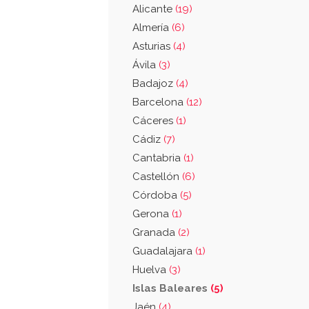
Alicante
(19)
Almería
(6)
Asturias
(4)
Ávila
(3)
Badajoz
(4)
Barcelona
(12)
Cáceres
(1)
Cádiz
(7)
Cantabria
(1)
Castellón
(6)
Córdoba
(5)
Gerona
(1)
Granada
(2)
Guadalajara
(1)
Huelva
(3)
Islas Baleares
(5)
Jaén
(4)