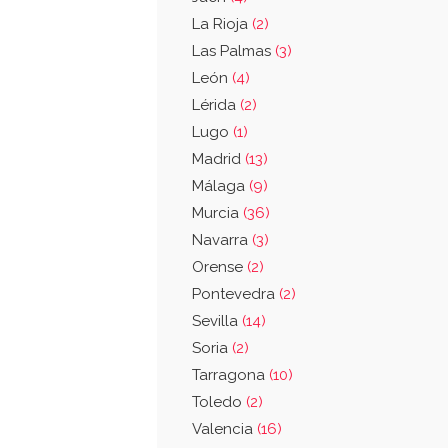
La Rioja
(2)
Las Palmas
(3)
León
(4)
Lérida
(2)
Lugo
(1)
Madrid
(13)
Málaga
(9)
Murcia
(36)
Navarra
(3)
Orense
(2)
Pontevedra
(2)
Sevilla
(14)
Soria
(2)
Tarragona
(10)
Toledo
(2)
Valencia
(16)