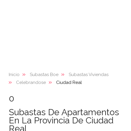
Inicio
Subastas Boe
Subastas Viviendas
Celebrandose
Ciudad Real
0
Subastas De Apartamentos
En La Provincia De Ciudad
Real