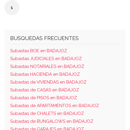
mérida, al tomo 2.512, libro 1.130, folio 51, finca
1
nº 93.507.
BUSQUEDAS FRECUENTES
Subastas BOE en BADAJOZ
Subastas JUDICIALES en BADAJOZ
Subastas NOTARIALES en BADAJOZ
Subastas HACIENDA en BADAJOZ
Subastas de VIVIENDAS en BADAJOZ
Subastas de CASAS en BADAJOZ
Subastas de PISOS en BADAJOZ
Subastas de APARTAMENTOS en BADAJOZ
Subastas de CHALETS en BADAJOZ
Subastas de BUNGALOWS en BADAJOZ
Subastas de GARAJES en BADAJOZ