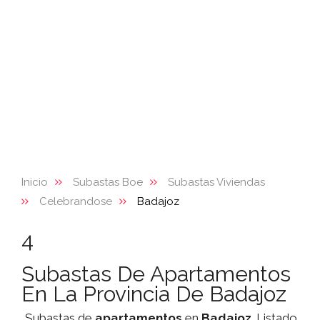
Inicio
Subastas Boe
Subastas Viviendas
Celebrandose
Badajoz
4
Subastas De Apartamentos
En La Provincia De Badajoz
Subastas de
apartamentos
en
Badajoz
. Listado