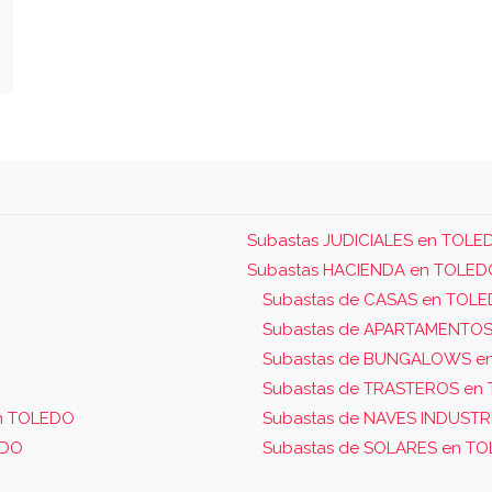
Subastas JUDICIALES en TOLE
Subastas HACIENDA en TOLED
Subastas de CASAS en TOL
Subastas de APARTAMENTO
Subastas de BUNGALOWS e
Subastas de TRASTEROS en
n TOLEDO
Subastas de NAVES INDUSTR
EDO
Subastas de SOLARES en T