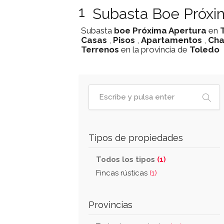
1
Subasta Boe Próxim
Subasta
boe
Próxima Apertura
en
Casas
,
Pisos
,
Apartamentos
,
Cha
Terrenos
en la provincia de
Toledo
Tipos de propiedades
Todos los tipos
(1)
Fincas rústicas
(1)
Provincias