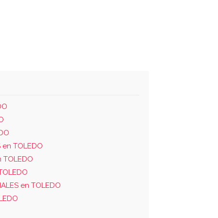
DO
O
EDO
S en TOLEDO
n TOLEDO
 TOLEDO
IALES en TOLEDO
OLEDO