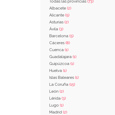
Todas las provincias
(73)
Albacete
(2)
Alicante
(5)
Asturias
(2)
Ávila
(3)
Barcelona
(5)
Cáceres
(8)
Cuenca
(1)
Guadalajara
(1)
Guipúzcoa
(1)
Huelva
(1)
Islas Baleares
(1)
La Coruña
(15)
León
(2)
Lérida
(3)
Lugo
(1)
Madrid
(2)