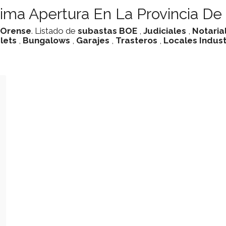
ima Apertura En La Provincia De
Orense
. Listado de
subastas
BOE
,
Judiciales
,
Notaria
lets
,
Bungalows
,
Garajes
,
Trasteros
,
Locales Indust