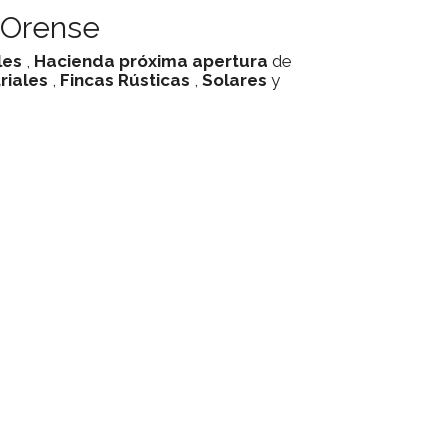
 Orense
les
,
Hacienda
próxima apertura
de
riales
,
Fincas Rústicas
,
Solares
y