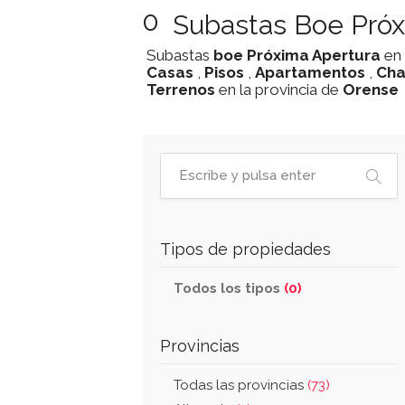
0
Subastas Boe Próx
Subastas
boe
Próxima Apertura
en
Casas
,
Pisos
,
Apartamentos
,
Cha
Terrenos
en la provincia de
Orense
Tipos de propiedades
Todos los tipos
(0)
Provincias
Todas las provincias
(73)