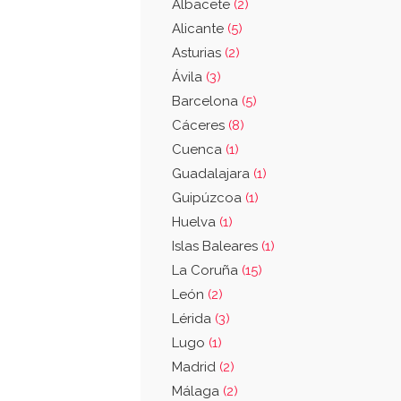
Albacete
(2)
Alicante
(5)
Asturias
(2)
Ávila
(3)
Barcelona
(5)
Cáceres
(8)
Cuenca
(1)
Guadalajara
(1)
Guipúzcoa
(1)
Huelva
(1)
Islas Baleares
(1)
La Coruña
(15)
León
(2)
Lérida
(3)
Lugo
(1)
Madrid
(2)
Málaga
(2)