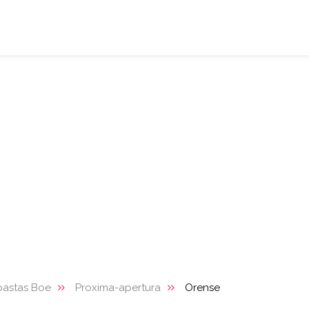
bastas Boe
Proxima-apertura
Orense