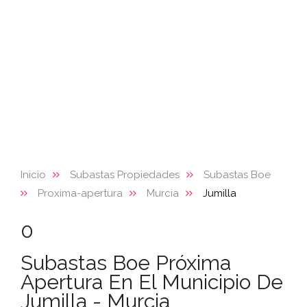
Inicio
Subastas Propiedades
Subastas Boe
Proxima-apertura
Murcia
Jumilla
0
Subastas Boe Próxima
Apertura En El Municipio De
Jumilla - Murcia