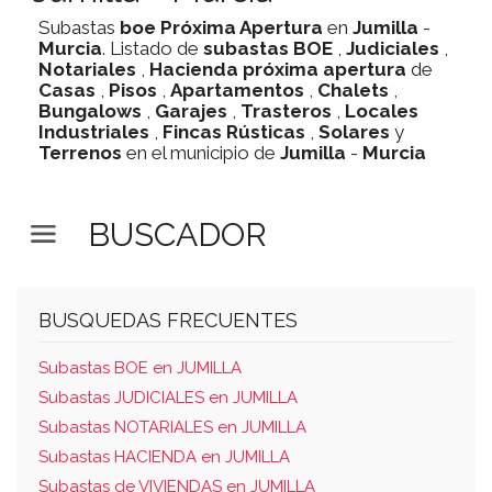
Subastas
boe
Próxima Apertura
en
Jumilla
-
Murcia
. Listado de
subastas
BOE
,
Judiciales
,
Notariales
,
Hacienda
próxima apertura
de
Casas
,
Pisos
,
Apartamentos
,
Chalets
,
Bungalows
,
Garajes
,
Trasteros
,
Locales
Industriales
,
Fincas Rústicas
,
Solares
y
Terrenos
en el municipio de
Jumilla
-
Murcia
BUSCADOR
BUSQUEDAS FRECUENTES
Subastas BOE en JUMILLA
Subastas JUDICIALES en JUMILLA
Subastas NOTARIALES en JUMILLA
Subastas HACIENDA en JUMILLA
Subastas de VIVIENDAS en JUMILLA