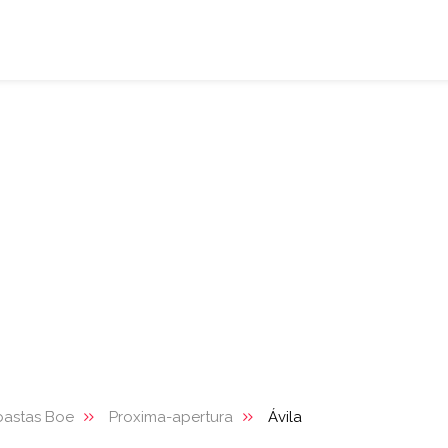
bastas Boe
Proxima-apertura
Ávila