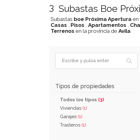
3
Subastas Boe Próxi
Subastas
boe
Próxima Apertura
en
Casas
,
Pisos
,
Apartamentos
,
Cha
Terrenos
en la provincia de
Avila
Tipos de propiedades
Todos los tipos
(3)
Viviendas
(1)
Garajes
(1)
Trasteros
(1)