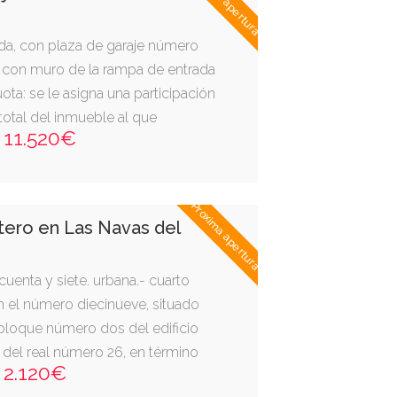
Proxima apertura
nta y ocho decímetros cuadrados
amente. linda: al frente, con
ierda, con plaza de garaje número
as viviendas de esta planta, hueco
o, con muro de la rampa de entrada
da letra d de la misma planta y
uota: se le asigna una participación
ece; derecha, entrando, con
 total del inmueble al que
la misma planta y bloque al que
11.520€
ía del real; a la izquierda, con
on vivienda letra b de la misma
e pertenece; y al fondo, con calle
Proxima apertura
: se le asigna una participación
tero en Las Navas del
 total del inmueble al que
cuenta y siete. urbana.- cuarto
n el número diecinueve, situado
l bloque número dos del edificio
ía del real número 26, en término
2.120€
l marqués (ávila). tiene una