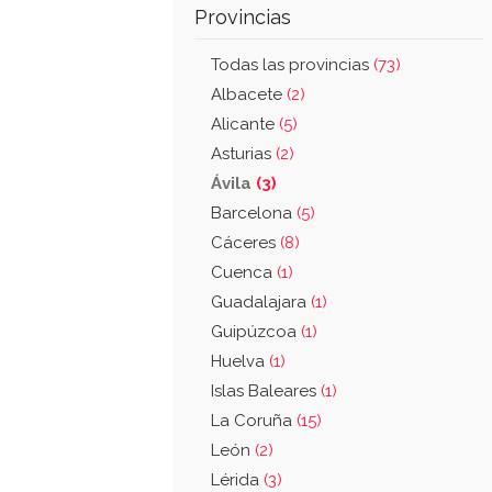
Provincias
Todas las provincias
(73)
Albacete
(2)
Alicante
(5)
Asturias
(2)
Ávila
(3)
Barcelona
(5)
Cáceres
(8)
Cuenca
(1)
Guadalajara
(1)
Guipúzcoa
(1)
Huelva
(1)
Islas Baleares
(1)
La Coruña
(15)
León
(2)
Lérida
(3)