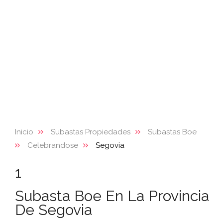
Inicio
Subastas Propiedades
Subastas Boe
Celebrandose
Segovia
1
Subasta Boe En La Provincia
De Segovia