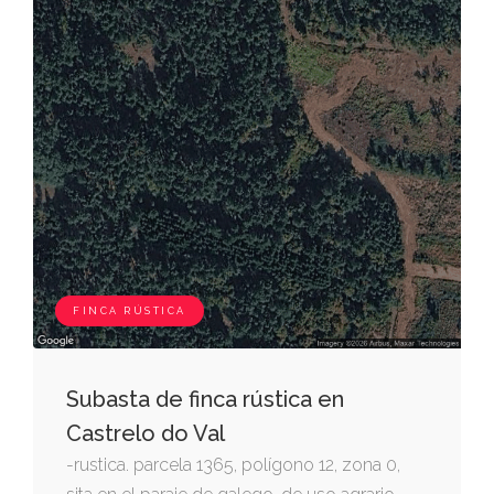
FINCA RÚSTICA
Subasta de finca rústica en
Castrelo do Val
-rustica. parcela 1365, polígono 12, zona 0,