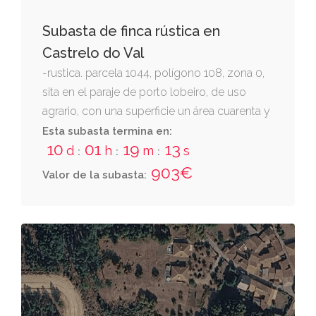
Subasta de finca rústica en
Castrelo do Val
-rustica. parcela 1044, polígono 108, zona 0,
sita en el paraje de porto lobeiro, de uso
agrario, con una superficie un área cuarenta y
cuatro centiáreas destinadas a matorral.
Esta subasta termina en:
10
01
19
12
d
h
m
s
:
:
:
903€
Valor de la subasta: