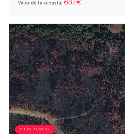
684€
Valor de la subasta:
FINCA RÚSTICA