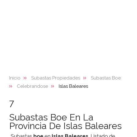
Inicio
Subastas Propiedades
Subastas Boe
Celebrandose
Islas Baleares
7
Subastas Boe En La
Provincia De Islas Baleares
Subastas
boe
en
Islas Baleares
. Listado de