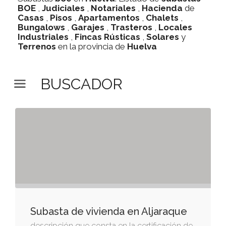
BOE
,
Judiciales
,
Notariales
,
Hacienda
de
Casas
,
Pisos
,
Apartamentos
,
Chalets
,
Bungalows
,
Garajes
,
Trasteros
,
Locales
Industriales
,
Fincas Rústicas
,
Solares
y
Terrenos
en la provincia de
Huelva
BUSCADOR
Subasta de vivienda en Aljaraque
descripción que consta en la certificación de