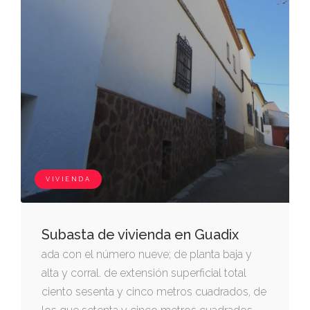
VIVIENDA
Subasta de vivienda en Guadix
ada con el número nueve; de planta baja y
alta y corral. de extensión superficial total
ciento sesenta y cinco metros cuadrados, de