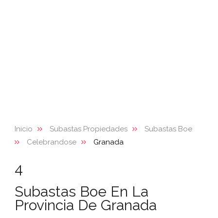
Inicio
Subastas Propiedades
Subastas Boe
Celebrandose
Granada
4
Subastas Boe En La
Provincia De Granada