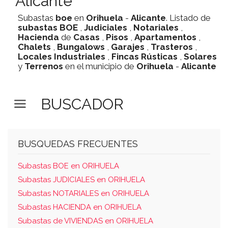
Alicante
Subastas
boe
en
Orihuela
-
Alicante
. Listado de
subastas
BOE
,
Judiciales
,
Notariales
,
Hacienda
de
Casas
,
Pisos
,
Apartamentos
,
Chalets
,
Bungalows
,
Garajes
,
Trasteros
,
Locales Industriales
,
Fincas Rústicas
,
Solares
y
Terrenos
en el municipio de
Orihuela
-
Alicante
BUSCADOR
BUSQUEDAS FRECUENTES
Subastas BOE en ORIHUELA
Subastas JUDICIALES en ORIHUELA
Subastas NOTARIALES en ORIHUELA
Subastas HACIENDA en ORIHUELA
Subastas de VIVIENDAS en ORIHUELA