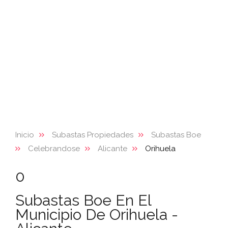
Inicio
Subastas Propiedades
Subastas Boe
Celebrandose
Alicante
Orihuela
0
Subastas Boe En El
Municipio De Orihuela -