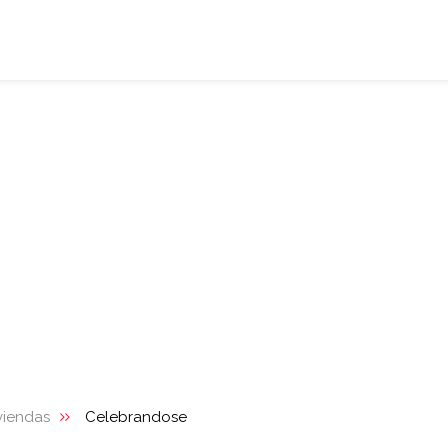
viendas
Celebrandose