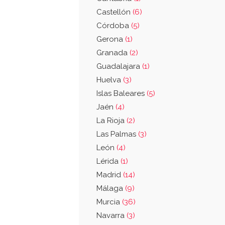
Castellón
(6)
Córdoba
(5)
Gerona
(1)
Granada
(2)
Guadalajara
(1)
Huelva
(3)
Islas Baleares
(5)
Jaén
(4)
La Rioja
(2)
Las Palmas
(3)
León
(4)
Lérida
(1)
Madrid
(14)
Málaga
(9)
Murcia
(36)
Navarra
(3)