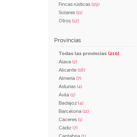
Fincas rústicas
(29)
Solares
(11)
Otros
(12)
Provincias
Todas las provincias
(210)
Álava
(2)
Alicante
(16)
Almería
(7)
Asturias
(4)
Ávila
(2)
Badajoz
(4)
Barcelona
(11)
Cáceres
(1)
Cádiz
(7)
Cantabria
(1)