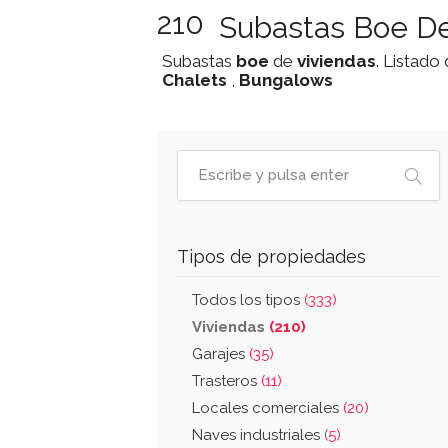
210
Subastas Boe De
Subastas
boe
de
viviendas
. Listado
Chalets
,
Bungalows
Tipos de propiedades
Todos los tipos
(333)
Viviendas
(210)
Garajes
(35)
Trasteros
(11)
Locales comerciales
(20)
Naves industriales
(5)