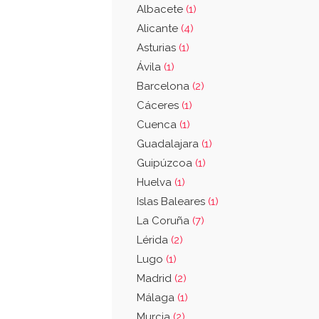
Albacete
(1)
Alicante
(4)
Asturias
(1)
Ávila
(1)
Barcelona
(2)
Cáceres
(1)
Cuenca
(1)
Guadalajara
(1)
Guipúzcoa
(1)
Huelva
(1)
Islas Baleares
(1)
La Coruña
(7)
Lérida
(2)
Lugo
(1)
Madrid
(2)
Málaga
(1)
Murcia
(2)