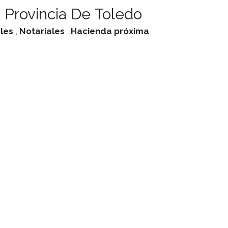
 Provincia De Toledo
ales
,
Notariales
,
Hacienda
próxima