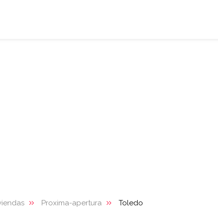
viendas
Proxima-apertura
Toledo