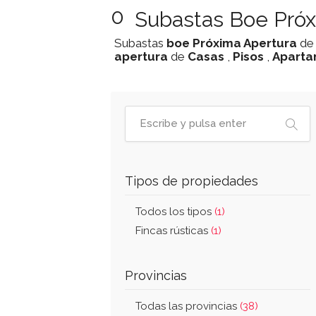
0
Subastas Boe Próx
Subastas
boe
Próxima Apertura
d
apertura
de
Casas
,
Pisos
,
Aparta
Tipos de propiedades
Todos los tipos
(1)
Fincas rústicas
(1)
Provincias
Todas las provincias
(38)